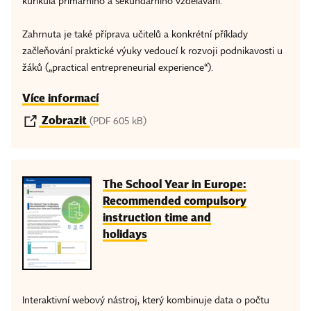
kurikula primárního a sekundárního vzdělávání.
Zahrnuta je také příprava učitelů a konkrétní příklady
začleňování praktické výuky vedoucí k rozvoji podnikavosti u
žáků („practical entrepreneurial experience“).
Více informací
Zobrazit
(PDF 605 kB)
The School Year in Europe:
Recommended compulsory
instruction time and
holidays
Interaktivní webový nástroj, který kombinuje data o počtu