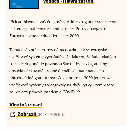
vědách - Hlavní zjištění
Překlad hlavních zjištění zprávy Addressing underachievement
in literacy, mathematics and science: Policy changes in
European school education since 2020.
Tematická zpráva odpovídá na otázku, jak se evropské
vzdělávací systémy vypořádávají s faktem, že řada mladých
lidí stále dokončuje povinnou školní docházku, aniž by
dosáhla očekávané úrovně čtenářské, matematické a
přírodovědné gramotnosti. A jak od roku 2020 jednotlivé
vzdělávací systémy zareagovaly na další výzvy, které v této
souvislosti přinesla pandemie COVID-19.
Více informací
Zobrazit
(PDF 1 706 kB)