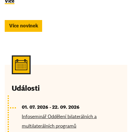
Více
Více novinek
Události
01. 07. 2026
-
22. 09. 2026
Infoseminář Oddělení bilaterálních a
multilaterálních programů