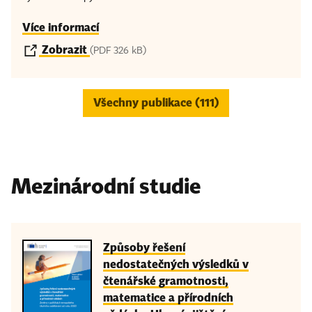
Více informací
Zobrazit
(PDF 326 kB)
Všechny publikace (111)
Mezinárodní studie
Způsoby řešení
nedostatečných výsledků v
čtenářské gramotnosti,
matematice a přírodních