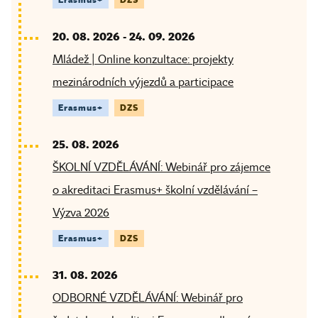
20. 08. 2026
-
24. 09. 2026
Mládež | Online konzultace: projekty
mezinárodních výjezdů a participace
Erasmus+
DZS
25. 08. 2026
ŠKOLNÍ VZDĚLÁVÁNÍ: Webinář pro zájemce
o akreditaci Erasmus+ školní vzdělávání –
Výzva 2026
Erasmus+
DZS
31. 08. 2026
ODBORNÉ VZDĚLÁVÁNÍ: Webinář pro