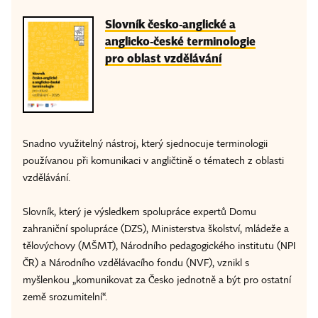
Slovník česko-anglické a
anglicko-české terminologie
pro oblast vzdělávání
Snadno využitelný nástroj, který sjednocuje terminologii
používanou při komunikaci v angličtině o tématech z oblasti
vzdělávání.
Slovník, který je výsledkem spolupráce expertů Domu
zahraniční spolupráce (DZS), Ministerstva školství, mládeže a
tělovýchovy (MŠMT), Národního pedagogického institutu (NPI
ČR) a Národního vzdělávacího fondu (NVF), vznikl s
myšlenkou „komunikovat za Česko jednotně a být pro ostatní
země srozumitelní“.