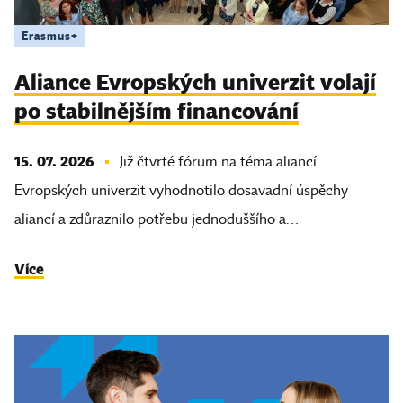
Erasmus+
Aliance Evropských univerzit volají
po stabilnějším financování
15. 07. 2026
Již čtvrté fórum na téma aliancí
Evropských univerzit vyhodnotilo dosavadní úspěchy
aliancí a zdůraznilo potřebu jednoduššího a…
Více