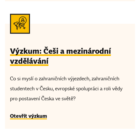
Výzkum: Češi a mezinárodní
vzdělávání
Co si myslí o zahraničních výjezdech, zahraničních
studentech v Česku, evropské spolupráci a roli vědy
pro postavení Česka ve světě?
Otevřít výzkum