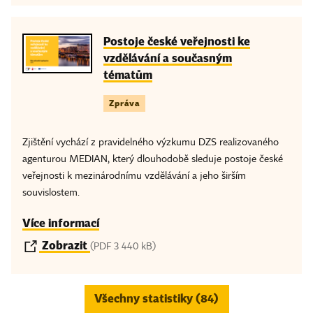
Postoje české veřejnosti ke
vzdělávání a současným
tématům
Zpráva
Zjištění vychází z pravidelného výzkumu DZS realizovaného
agenturou MEDIAN, který dlouhodobě sleduje postoje české
veřejnosti k mezinárodnímu vzdělávání a jeho širším
souvislostem.
Více informací
Zobrazit
(PDF 3 440 kB)
Všechny statistiky (84)