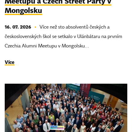
Meetupu a Czech Street Party v
Mongolsku
16. 07. 2026
Více než sto absolventů českých a
československých škol se setkalo v Ulánbátaru na prvním
Czechia Alumni Meetupu v Mongolsku…
Více