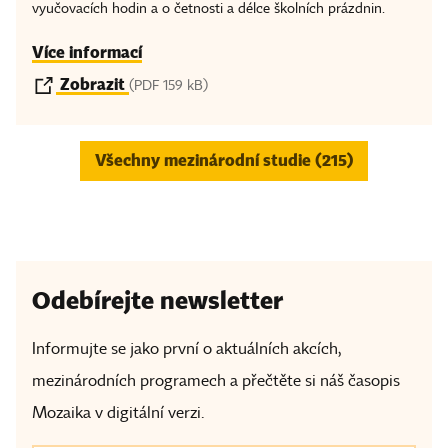
vyučovacích hodin a o četnosti a délce školních prázdnin.
Více informací
Zobrazit
(PDF 159 kB)
Všechny mezinárodní studie (215)
Odebírejte newsletter
Informujte se jako první o aktuálních akcích,
mezinárodních programech a přečtěte si náš časopis
Mozaika v digitální verzi.