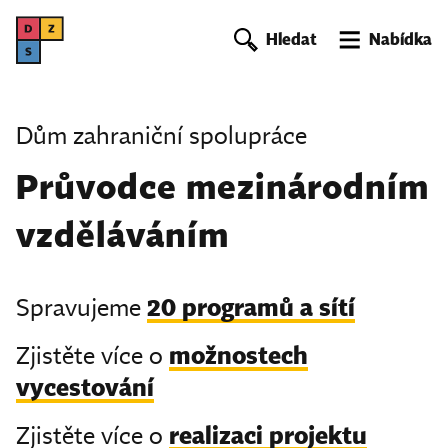
DZS
Hledat
Nabídka
Dům zahraniční spolupráce
Průvodce mezinárodním
vzděláváním
20 programů a sítí
Spravujeme
možnostech
Zjistěte více o
vycestování
realizaci projektu
Zjistěte více o