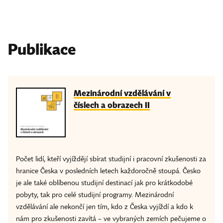
Publikace
Mezinárodní vzdělávání v
číslech a obrazech II
Počet lidí, kteří vyjíždějí sbírat studijní i pracovní zkušenosti za
hranice Česka v posledních letech každoročně stoupá. Česko
je ale také oblíbenou studijní destinací jak pro krátkodobé
pobyty, tak pro celé studijní programy. Mezinárodní
vzdělávání ale nekončí jen tím, kdo z Česka vyjíždí a kdo k
nám pro zkušenosti zavítá – ve vybraných zemích pečujeme o