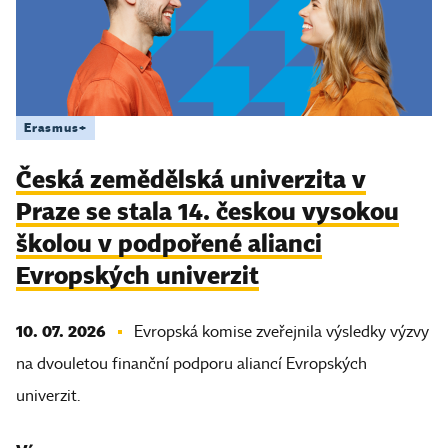
Erasmus+
Česká zemědělská univerzita v
Praze se stala 14. českou vysokou
školou v podpořené alianci
Evropských univerzit
10. 07. 2026
Evropská komise zveřejnila výsledky výzvy
na dvouletou finanční podporu aliancí Evropských
univerzit.